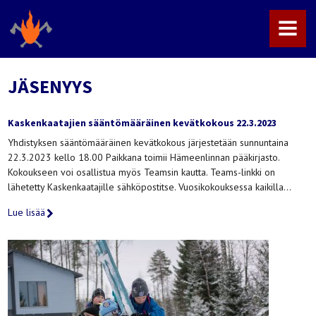
MENU
JÄSENYYS
Kaskenkaatajien sääntömääräinen kevätkokous 22.3.2023
Yhdistyksen sääntömääräinen kevätkokous järjestetään sunnuntaina
22.3.2023 kello 18.00 Paikkana toimii Hämeenlinnan pääkirjasto.
Kokoukseen voi osallistua myös Teamsin kautta. Teams-linkki on
lähetetty Kaskenkaatajille sähköpostitse. Vuosikokouksessa kaikilla…
Lue lisää