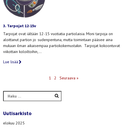
3. Tarpojat 12-15v
Tarpojat ovat iältään 12-15 vuotiatia partiolaisia. Moni tarpoja on
aloittanut partion jo sudenpentuna, mutta toimintaan pääsee aina
mukaan ilman aikaisempaa partiokokemustakin. Tarpojat kokoontuvat
viikottain koloiltoihin,…
Lue lisää
1
2
Seuraava »
Haku:
Uutisarkisto
elokuu 2025