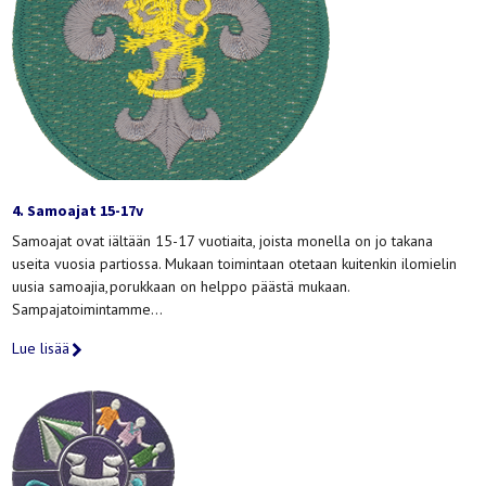
4. Samoajat 15-17v
Samoajat ovat iältään 15-17 vuotiaita, joista monella on jo takana
useita vuosia partiossa. Mukaan toimintaan otetaan kuitenkin ilomielin
uusia samoajia, porukkaan on helppo päästä mukaan.
Sampajatoimintamme…
Lue lisää