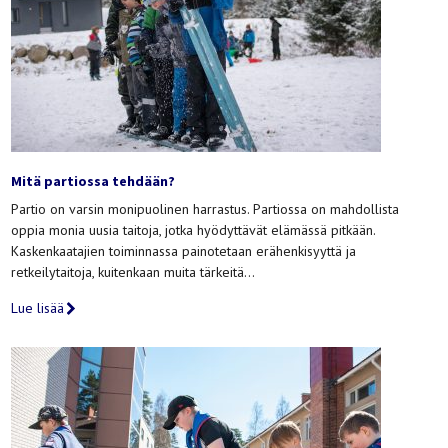
Mitä partiossa tehdään?
Partio on varsin monipuolinen harrastus. Partiossa on mahdollista
oppia monia uusia taitoja, jotka hyödyttävät elämässä pitkään.
Kaskenkaatajien toiminnassa painotetaan erähenkisyyttä ja
retkeilytaitoja, kuitenkaan muita tärkeitä…
Lue lisää