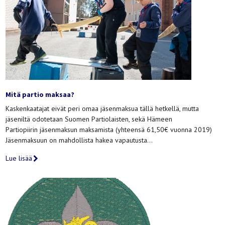
Mitä partio maksaa?
Kaskenkaatajat eivät peri omaa jäsenmaksua tällä hetkellä, mutta
jäseniltä odotetaan Suomen Partiolaisten, sekä Hämeen
Partiopiirin jäsenmaksun maksamista (yhteensä 61,50€ vuonna 2019)
Jäsenmaksuun on mahdollista hakea vapautusta…
Lue lisää