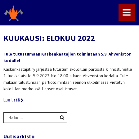
MENU
KUUKAUSI:
ELOKUU 2022
Tule tutustumaan Kaskenkaatajien toimintaan 5.9. Ahveniston
kodalle!
Kaskenkaatajat ry järjestää tutustumiskoloillan partiosta kiinnostuneille
1. luokkalaisille 5.9.2022 klo 18:00 alkaen Ahveniston kodalla. Tule
mukaan tutustumaan partiotoimintaan rennon ulkoilmassa vietetyn
koloilllan merkeissä. Lapset osallistuvat…
Lue lisää
Haku:
Uutisarkisto