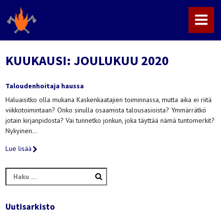
MENU
KUUKAUSI:
JOULUKUU 2020
Taloudenhoitaja haussa
Haluaisitko olla mukana Kaskenkaatajien toiminnassa, mutta aika ei riitä
viikkotoimintaan? Onko sinulla osaamista talousasioista? Ymmärrätkö
jotain kirjanpidosta? Vai tunnetko jonkun, joka täyttää nämä tuntomerkit?
Nykyinen…
Lue lisää
Haku:
Uutisarkisto