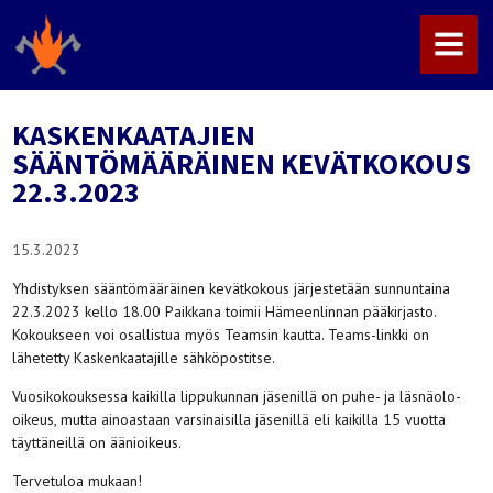
MENU
KASKENKAATAJIEN
SÄÄNTÖMÄÄRÄINEN KEVÄTKOKOUS
22.3.2023
15.3.2023
Yhdistyksen sääntömääräinen kevätkokous järjestetään sunnuntaina
22.3.2023 kello 18.00 Paikkana toimii Hämeenlinnan pääkirjasto.
Kokoukseen voi osallistua myös Teamsin kautta. Teams-linkki on
lähetetty Kaskenkaatajille sähköpostitse.
Vuosikokouksessa kaikilla lippukunnan jäsenillä on puhe- ja läsnäolo-
oikeus, mutta ainoastaan varsinaisilla jäsenillä eli kaikilla 15 vuotta
täyttäneillä on äänioikeus.
Tervetuloa mukaan!