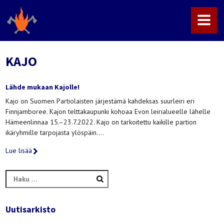
MENU
KAJO
Lähde mukaan Kajolle!
Kajo on Suomen Partiolaisten järjestämä kahdeksas suurleiri eri
Finnjamboree. Kajon telttakaupunki kohoaa Evon leirialueelle lähelle
Hämeenlinnaa 15.–23.7.2022. Kajo on tarkoitettu kaikille partion
ikäryhmille tarpojasta ylöspäin….
Lue lisää
Haku:
Uutisarkisto