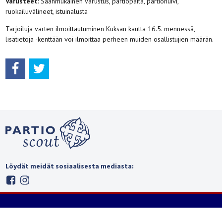
Varusteet
: Säänmukainen varustus, partiopaita, partiohuivi,
ruokailuvälineet, istuinalusta
Tarjoiluja varten ilmoittautuminen Kuksan kautta 16.5. mennessä,
lisätietoja -kenttään voi ilmoittaa perheen muiden osallistujien määrän.
Löydät meidät sosiaalisesta mediasta: