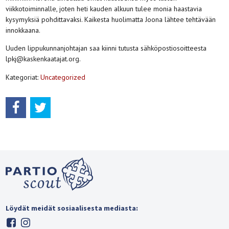
viikkotoiminnalle, joten heti kauden alkuun tulee monia haastavia
kysymyksiä pohdittavaksi. Kaikesta huolimatta Joona lähtee tehtävään
innokkaana.
Uuden lippukunnanjohtajan saa kiinni tutusta sähköpostiosoitteesta
lpkj@kaskenkaatajat.org.
Kategoriat:
Uncategorized
Löydät meidät sosiaalisesta mediasta: